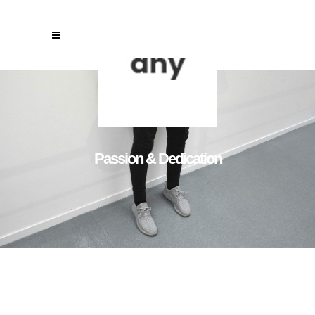
Passion & Dedication