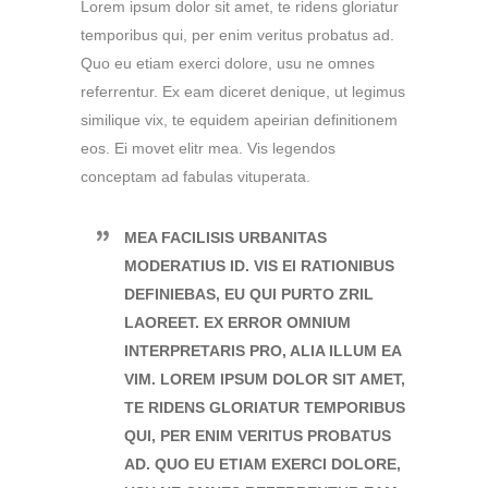
Lorem ipsum dolor sit amet, te ridens gloriatur
temporibus qui, per enim veritus probatus ad.
Quo eu etiam exerci dolore, usu ne omnes
referrentur. Ex eam diceret denique, ut legimus
similique vix, te equidem apeirian definitionem
eos. Ei movet elitr mea. Vis legendos
conceptam ad fabulas vituperata.
MEA FACILISIS URBANITAS
MODERATIUS ID. VIS EI RATIONIBUS
DEFINIEBAS, EU QUI PURTO ZRIL
LAOREET. EX ERROR OMNIUM
INTERPRETARIS PRO, ALIA ILLUM EA
VIM. LOREM IPSUM DOLOR SIT AMET,
TE RIDENS GLORIATUR TEMPORIBUS
QUI, PER ENIM VERITUS PROBATUS
AD. QUO EU ETIAM EXERCI DOLORE,