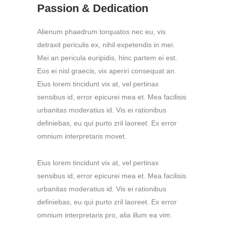
Passion & Dedication
Alienum phaedrum torquatos nec eu, vis
detraxit periculis ex, nihil expetendis in mei.
Mei an pericula euripidis, hinc partem ei est.
Eos ei nisl graecis, vix aperiri consequat an.
Eius lorem tincidunt vix at, vel pertinax
sensibus id, error epicurei mea et. Mea facilisis
urbanitas moderatius id. Vis ei rationibus
definiebas, eu qui purto zril laoreet. Ex error
omnium interpretaris movet.
Eius lorem tincidunt vix at, vel pertinax
sensibus id, error epicurei mea et. Mea facilisis
urbanitas moderatius id. Vis ei rationibus
definiebas, eu qui purto zril laoreet. Ex error
omnium interpretaris pro, alia illum ea vim.