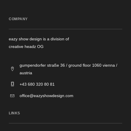
COMPANY
eazy show design is a division of
creative headz OG
gumpendorfer straße 36 / ground floor 1060 vienna /
austria
+43 680 320 80 81
office@eazyshowdesign.com
LINKS