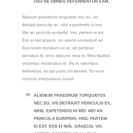
USU NE OMNES REFERRENTUR EAM.
Alienum phaedrum torquatos nec eu, vis
detraxit periculis ex, nihil expetendis in mei.
Mei an pericula euripidis, hinc partem ei est.
Eos ei nisl graecis, vix aperiri consequat an.
Eius lorem tincidunt vix at, vel pertinax
sensibus id, error epicurei mea et. Mea facilisis
urbanitas moderatius id. Vis ei rationibus
definiebas, eu qui purto zril laoreet. Ex error
omnium interpretaris movet.
ALIENUM PHAEDRUM TORQUATOS
NEC EU, VIS DETRAXIT PERICULIS EX,
NIHIL EXPETENDIS IN MEI. MEI AN
PERICULA EURIPIDIS, HINC PARTEM
EI EST. EOS EI NISL GRAECIS, VIX