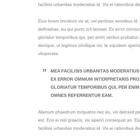
facilisis urbanitas moderatius id. Vis ei rationibus d
Eius lorem tincidunt vix at, vel pertinax sensibus id,
definiebas, eu qui purto zril laoreet. Ex error omniu
gloriatur temporibus qui, per enim veritus probatus
denique, ut legimus similique vix, te equidem apeir
vituperata.
MEA FACILISIS URBANITAS MODERATIUS I
EX ERROR OMNIUM INTERPRETARIS PRO, 
GLORIATUR TEMPORIBUS QUI, PER ENIM
OMNES REFERRENTUR EAM.
Alienum phaedrum torquatos nec eu, vis detraxit peri
est. Eos ei nisl graecis, vix aperiri consequat an. Ei
facilisis urbanitas moderatius id. Vis ei rationibus d