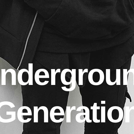
ndergrou
Generatio