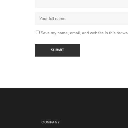
Save my name, email, and website in this browse
COMPANY