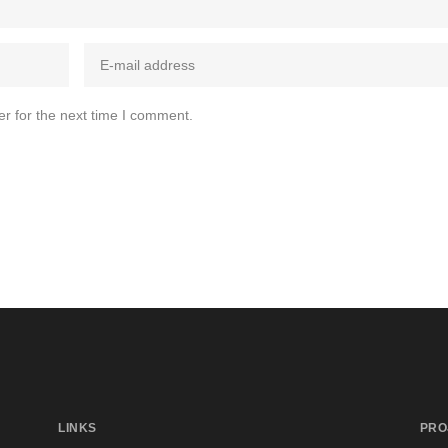
r for the next time I comment.
LINKS
PRO