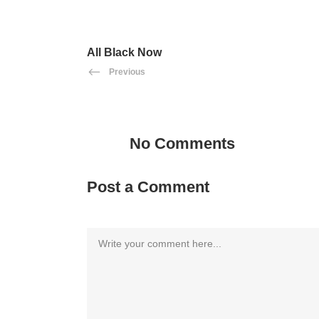
All Black Now
Previous
No Comments
Post a Comment