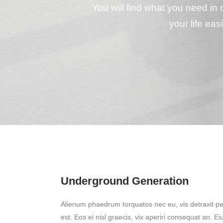
You will find what you need in
your life eas
Underground Generation
Alienum phaedrum torquatos nec eu, vis detraxit peri
est. Eos ei nisl graecis, vix aperiri consequat an. Ei